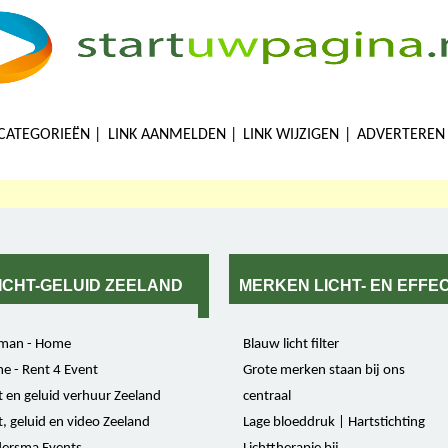
CATEGORIEËN
LINK AANMELDEN
LINK WIJZIGEN
ADVERTEREN
ICHT-GELUID ZEELAND
MERKEN LICHT- EN EFFE
man - Home
Blauw licht filter
e - Rent 4 Event
Grote merken staan bij ons
t en geluid verhuur Zeeland
centraal
t, geluid en video Zeeland
Lage bloeddruk | Hartstichting