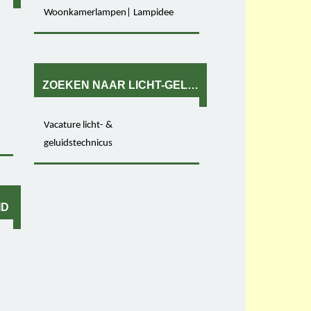
Woonkamerlampen| Lampidee
ZOEKEN NAAR LICHT-GELUID
Vacature licht- &
geluidstechnicus
ID